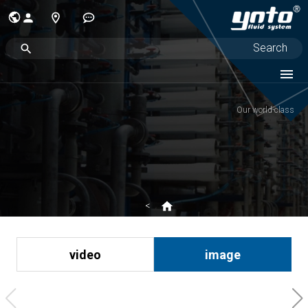
Our world-class
video
image