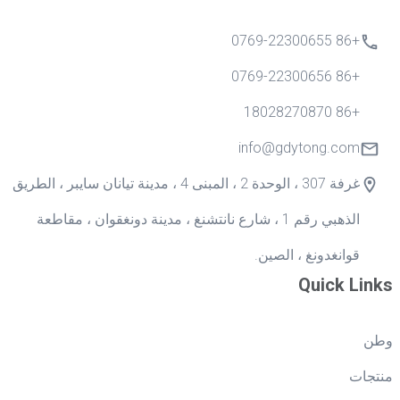
+86 0769-22300655
+86 0769-22300656
+86 18028270870
info@gdytong.com
غرفة 307 ، الوحدة 2 ، المبنى 4 ، مدينة تيانان سايبر ، الطريق
الذهبي رقم 1 ، شارع نانتشنغ ، مدينة دونغقوان ، مقاطعة
قوانغدونغ ، الصين.
Quick Links
وطن
منتجات