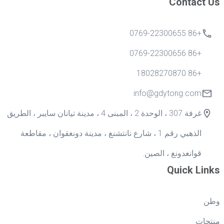
Contact Us
+86 0769-22300655
+86 0769-22300656
+86 18028270870
info@gdytong.com
غرفة 307 ، الوحدة 2 ، المبنى 4 ، مدينة تيانان سايبر ، الطريق
الذهبي رقم 1 ، شارع نانتشنغ ، مدينة دونغقوان ، مقاطعة
قوانغدونغ ، الصين.
Quick Links
وطن
منتجات