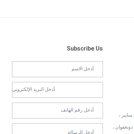
Subscribe Us
دينة تيانان سايبر ،
 مدينة دونغقوان ،