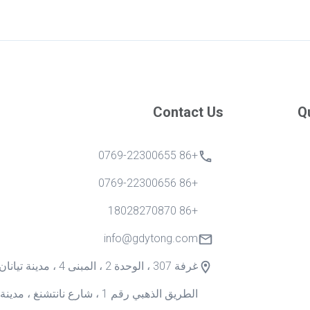
Contact Us
Q
+86 0769-22300655
+86 0769-22300656
+86 18028270870
info@gdytong.com
غرفة 307 ، الوحدة 2 ، المبنى 4 ، م
الطريق الذهبي رقم 1 ، شارع نانتشنغ ،