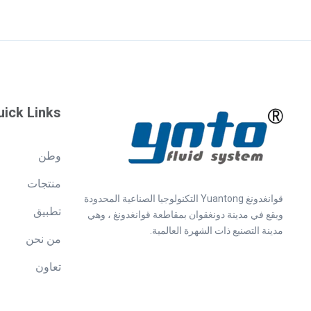
uick Links
وطن
منتجات
قوانغدونغ Yuantong التكنولوجيا الصناعية المحدودة
تطبيق
ويقع في مدينة دونغقوان بمقاطعة قوانغدونغ ، وهي
مدينة التصنيع ذات الشهرة العالمية.
من نحن
تعاون