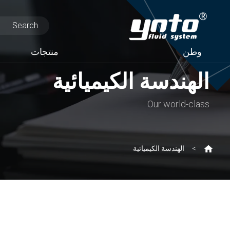
وطن
منتجات
الهندسة الكيميائية
Our world-class
الهندسة الكيميائية