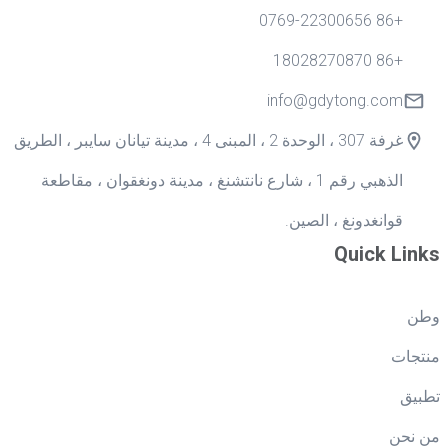
+86 0769-22300656
+86 18028270870
info@gdytong.com
غرفة 307 ، الوحدة 2 ، المبنى 4 ، مدينة تيانان سايبر ، الطريق
الذهبي رقم 1 ، شارع نانتشنغ ، مدينة دونغقوان ، مقاطعة
قوانغدونغ ، الصين.
Quick Links
وطن
منتجات
تطبيق
من نحن