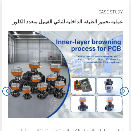
CASE STUDY
عملية تحمير الطبقة الداخلية لثنائي الفينيل متعدد الكلور
تظهر صمامات التبديل الكهربائية YNTO UPVC وصمامات