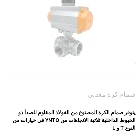
صمام كرة معدني
يتوفر صمام الكرة المصنوع من الفولاذ المقاوم للصدأ ذو
الخيوط الداخلية ثلاثية الاتجاهات من YNTO في خيارات من
النوع T و L