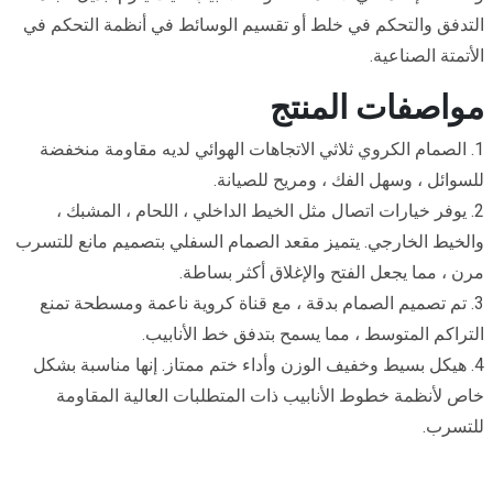
التدفق والتحكم في خلط أو تقسيم الوسائط في أنظمة التحكم في
الأتمتة الصناعية.
مواصفات المنتج
1. الصمام الكروي ثلاثي الاتجاهات الهوائي لديه مقاومة منخفضة
للسوائل ، وسهل الفك ، ومريح للصيانة.
2. يوفر خيارات اتصال مثل الخيط الداخلي ، اللحام ، المشبك ،
والخيط الخارجي. يتميز مقعد الصمام السفلي بتصميم مانع للتسرب
مرن ، مما يجعل الفتح والإغلاق أكثر بساطة.
3. تم تصميم الصمام بدقة ، مع قناة كروية ناعمة ومسطحة تمنع
التراكم المتوسط ، مما يسمح بتدفق خط الأنابيب.
4. هيكل بسيط وخفيف الوزن وأداء ختم ممتاز. إنها مناسبة بشكل
خاص لأنظمة خطوط الأنابيب ذات المتطلبات العالية المقاومة
للتسرب.