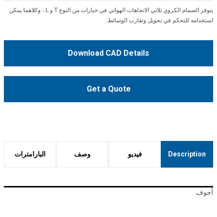
يتوفر الصمام الكروي ثلاثي الاتجاهات الهوائي في خيارات من النوع T و L ، وكلاهما يمكن
استخدامه للتحكم في تحويل وتقارب الوسائط.
Download CAD Details
Get a Quote
Description
فيديو
وصف
البارامترات
أجوف