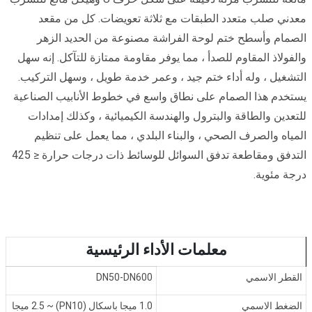
معدني صلب متعدد الطبقات مع ثلاثة تعويضات. كل من مقعد
الصمام وأسطح ختم لوحة الفراشة مصنوعة من الحديد الزهر
والفولاذ المقاوم للصدأ ، مما يوفر مقاومة ممتازة للتآكل. إنه سهل
التشغيل ، وله أداء ختم جيد ، وعمر خدمة طويل ، وسهل التركيب.
يستخدم هذا الصمام على نطاق واسع في خطوط الأنابيب الصناعية
للتعدين والطاقة والبترول والهندسة الكيميائية ، وكذلك إمدادات
المياه والصرف الصحي ، والبناء البلدي ، مما يعمل على تنظيم
التدفق ومقاطعة تدفق السوائل للوسائط ذات درجات حرارة ≤ 425
درجة مئوية.
معلمات الأداء الرئيسية
القطر الاسمي
DN50-DN600
الضغط الاسمي
1.0 ميجا باسكال (PN10) ~ 2.5 ميجا