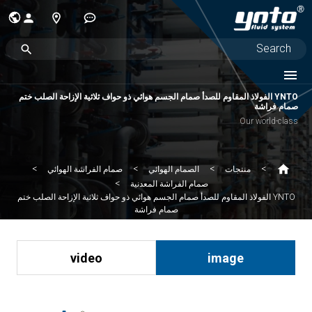
YNTO الفولاذ المقاوم للصدأ صمام الجسم هوائي ذو حواف ثلاثية الإزاحة الصلب ختم
صمام فراشة
Our world-class
منتجات
الصمام الهوائي
صمام الفراشة الهوائي
صمام الفراشة المعدنية
YNTO الفولاذ المقاوم للصدأ صمام الجسم هوائي ذو حواف ثلاثية الإزاحة الصلب ختم
صمام فراشة
video
image