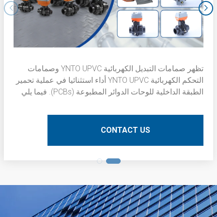
تظهر صمامات التبديل الكهربائية YNTO UPVC وصمامات
التحكم الكهربائية YNTO UPVC أداء استثنائيا في عملية تحمير
الطبقة الداخلية للوحات الدوائر المطبوعة (PCBs). فيما يلي
وصف فني مفصل:
CONTACT US