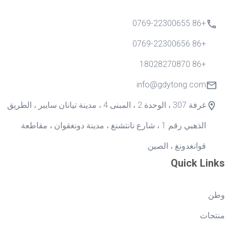
+86 0769-22300655
+86 0769-22300656
+86 18028270870
info@gdytong.com
غرفة 307 ، الوحدة 2 ، المبنى 4 ، مدينة تيانان سايبر ، الطريق
الذهبي رقم 1 ، شارع نانتشنغ ، مدينة دونغقوان ، مقاطعة
قوانغدونغ ، الصين.
Quick Links
وطن
منتجات