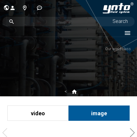
Our world-class
video
image