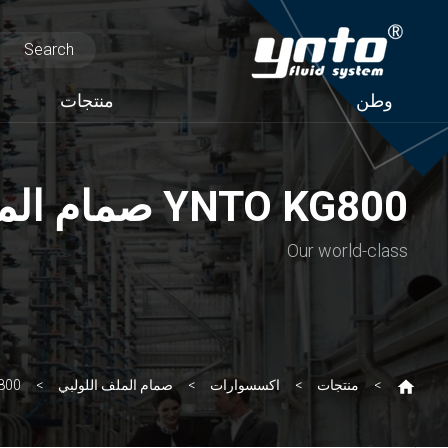
وطن
منتجات
YNTO KG800 صمام الملف اللولبي الفردي والمزدوج المقاوم للانفجار
Our world-class
منتجات
اكسسوارات
صمام الملف اللولبي
YNTO KG800 صمام 