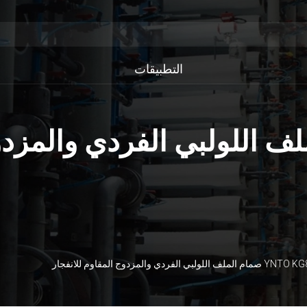
التطبيقات
الملف اللولبي الفردي والمزدوج المقاوم للانفجار