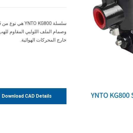
وصمام الملف اللولبي المقاوم للهب
خارج المحركات الهوائية.
Download CAD Details