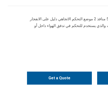
سلسلة YNTO KG800 هي نوع من 5 منافذ 2 موضع التحكم الاتجاهي دليل على الانفجار
 والذي يستخدم للتحكم في تدفق الهواء داخل أو
Get a Quote