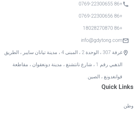
+86 0769-22300655
+86 0769-22300656
+86 18028270870
info@gdytong.com
غرفة 307 ، الوحدة 2 ، المبنى 4 ، مدينة تيانان سايبر ، الطريق
الذهبي رقم 1 ، شارع نانتشنغ ، مدينة دونغقوان ، مقاطعة
قوانغدونغ ، الصين.
Quick Links
وطن
منتجات
تطبيق