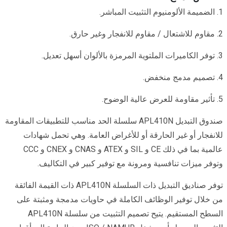
1. الضميمة الألومنيوم التثبيت المباشر.
2. مقاوم للاشتعال / مقاوم للانفجار وغير حارق.
3. توفر الكاميرات الملتوية المرمزة بالألوان أسهل تعديل.
4. تصميم مدمج منخفض.
5. تأثير مقاومة للعرض عالية الوضوح.
صندوق التبديل APL410N سلسلة الحد مناسب للتطبيقات المقاومة
للانفجار أو غير الحارقة أو للأغراض العامة. وهي تحمل شهادات
عالمية بما في ذلك CE و SIL و ATEX و CNAS و CNEX و CCC
وتوفر ميزات تنافسية ومرونة مع توفير كبير في التكاليف.
توفر صناديق التبديل ذات السلسلة APL410N ذات القيمة الفائقة
من خلال توفير الوظائف الكاملة في حاويات مدمجة ومثبتة على
السطح المستقيم. يتيح تصميم التثبيت من سلسلة APL410N