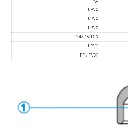
بوم
UPVC
UPVC
UPVC
EPDM / VITON
UPVC
PP / PVDF