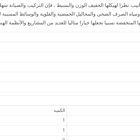
يب. نظرا لهيكلها الخفيف الوزن والبسيط ، فإن التركيب والصيانة سهلا
ومياه الصرف الصحي والمحاليل الحمضية والقلوية والوسائط المسببة للت
المنخفضة نسبيا تجعلها خيارا مثاليا للعديد من المشاريع والأنظمة الهن
الكميه
1
1