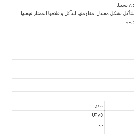
ن نسبيا.
آكل بشكل معتدل. مقاومتها للتآكل وإغلاقها الممتاز تجعلها
دسية.
مادي
UPVC
ب