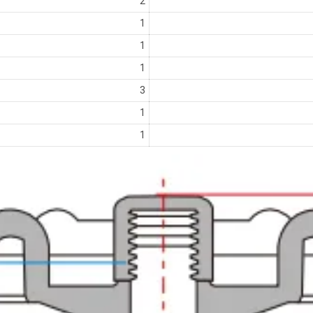
2
1
1
1
3
1
1