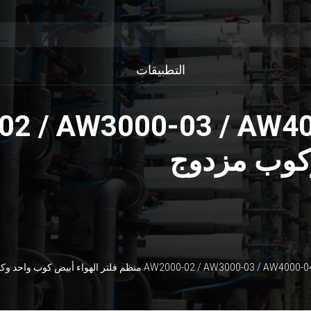
التطبيقات
وكوب مزدوج
AW2000-02 / AW3000-0 منظم فلتر الهواء أبيض كوب واحد وكوب مزدوج