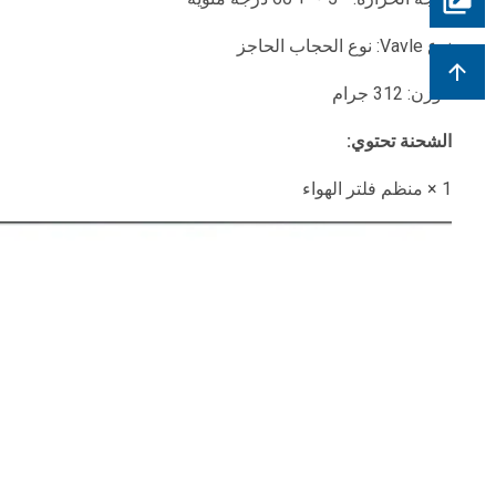
نوع Vavle: نوع الحجاب الحاجز
الوزن: 312 جرام
الشحنة تحتوي:
1 × منظم فلتر الهواء