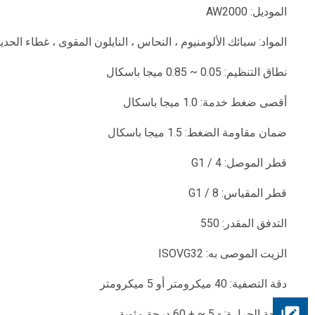
الموديل: AW2000
المواد: سبائك الألومنيوم ، النحاس ، النايلون المقوى ، غطاء الحديد
نطاق التنظيم: 0.05 ~ 0.85 ميجا باسكال
أقصى ضغط خدمة: 1.0 ميجا باسكال
ضمان مقاومة الضغط: 1.5 ميجا باسكال
قطر الموصل: G1 / 4
قطر المقياس: G1 / 8
التدفق المقدر: 550
الزيت الموصى به: ISOVG32
دقة التصفية: 40 ميكرومتر أو 5 ميكرومتر
درجة الحرارة: - 5 ~ + 60 درجة مئوية