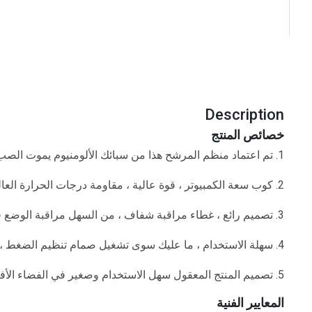
Description
خصائص المنتج
1. تم اعتماد منظم المرشح هذا من سبائك الألومنيوم يموت الصب ، أداء مستقر ، دائم
2. كوب سعة الكمبيوتر ، قوة عالية ، مقاومة درجات الحرارة العالية ، ليس من السهل الشيخوخة ، أداء الختم الجيد
3. تصميم رائع ، غطاء مراقبة شفاف ، من السهل مراقبة الوضع في الكأس
4. سهلة الاستخدام ، ما عليك سوى تشغيل صمام تنظيم الضغط ، والسحب لأعلى لفتح ، وضبط الضغط الدوار
5. تصميم المنتج المعقول سهل الاستخدام وصغير في الفضاء الأفقي ، والذي يمكن أن يلبي المتطلبات المختلفة للنظام الهوائي.
المعايير الفنية