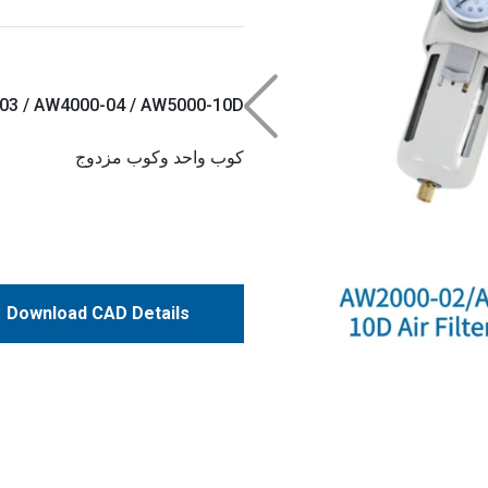
كوب واحد وكوب مزدوج
Download CAD Details