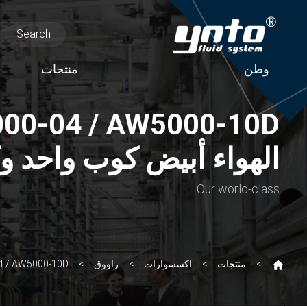
وطن
منتجات
الهواء أبيض كوب واحد 
Our world-class
منتجات
اكسسوارات
راووق
3 / AW4000-04 / AW5000-10D