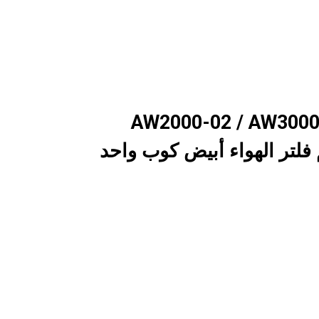
AW2000-02 / AW3000
AW منظم فلتر الهواء أبيض كوب واحد