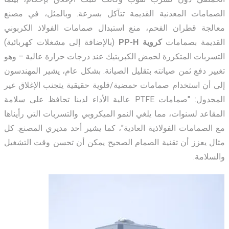
الصمامات المعدنية القديمة تتآكل بسرعة. وبالمثل، في مصنع
معالجة قطران الفحم، منع استبدال صمامات الفولاذ الكربوني
القديمة
بصمامات
كروية
PP-H
(بالإضافة إلى مشغلات كهربائية)
التسربات المتكررة لحمض الكبريتيك عند درجات حرارة عالية – وهو
تغيير دفع ثمن صيانته بتقليل الصيانة. بشكل عام، يشير المهندسون
إلى أن استخدام صمامات حمضية/قلوية حقيقية يتجنب الإغلاق غير
المجدول: "صمامات PTFE عالية الأداء لدينا تحافظ على سلامة
المقاعد لسنوات، مما يلغي النمو الميكروبي والتسربات التي رأيناها
مع الصمامات الفولاذية العادية"، كما يشير أحد مديري المصنع. كل
مثال يعزز أن تقنية الصمام الصحيح يمكن أن تحسن وقت التشغيل
والسلامة.