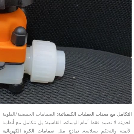
التكامل مع معدات العمليات الكيميائية:
الصمامات الحمضية/القلوية
الحديثة لا تصمد فقط أمام الوسائط القاسية؛ بل تتكامل مع أنظمة
الأتمتة والتحكم بسلاسة. نماذج مثل
صمامات الكرة الكهربائية